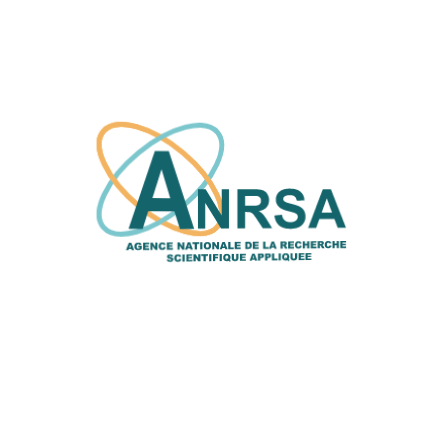
1 août, 2026
2éme session 2026 du conseil de
surveillance | structurer aujourd’hui la
valorisation de demain
22 juillet, 2026