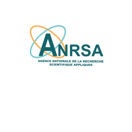
Cérémonie d’ouverture de la 3e édition de
BidewSTEAM
1 août, 2026