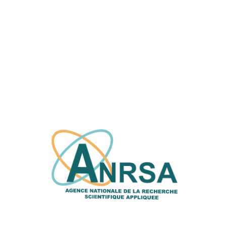
Categories:
Recherche Et Innovation
Valorisation
Rechercher