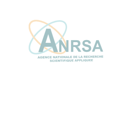
UIDT
S'inscrire à notre newsletter