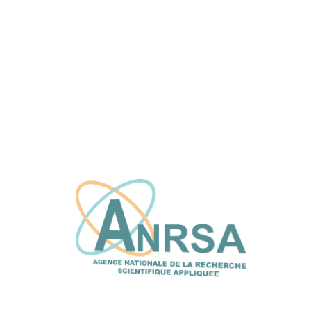
L’ANRSA et le CFPT explorent de nouvelles
synergies pour renforcer l’innovation et le
transfert de technologie
16 juin, 2026