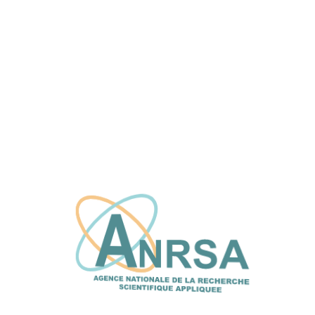
L’ANRSA et le CFPT explorent de nouvelles
synergies pour renforcer l’innovation et le
transfert de technologie
16 juin, 2026