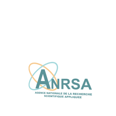
L’ANRSA et le CFPT explorent de nouvelles
synergies pour renforcer l’innovation et le
transfert de technologie
16 juin, 2026
Doctoriales EDMI/UCAD 2026 : la
valorisation de la recherche au 𝗰œ𝘂𝗿 de la