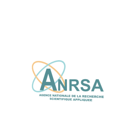
sciences et technologies de l’éducation et
de la Formation (FASTEF)
2 juillet, 2026
L’ANRSA et le CFPT explorent de nouvelles
synergies pour renforcer l’innovation et le
transfert de technologie