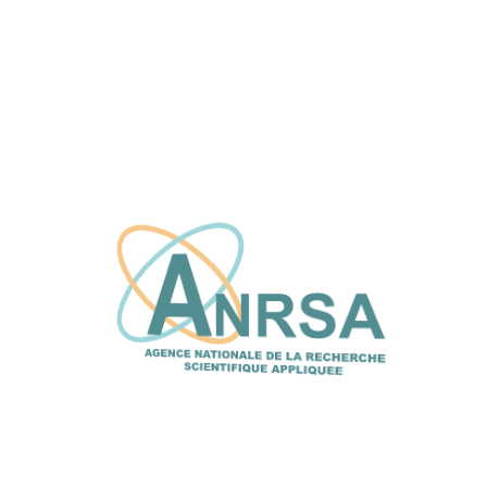
sciences et technologies de l’éducation et
de la Formation (FASTEF)
2 juillet, 2026
L’ANRSA et le CFPT explorent de nouvelles
synergies pour renforcer l’innovation et le
transfert de technologie