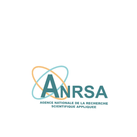
sciences et technologies de l’éducation et
de la Formation (FASTEF)
2 juillet, 2026
L’ANRSA et le CFPT explorent de nouvelles
synergies pour renforcer l’innovation et le
transfert de technologie