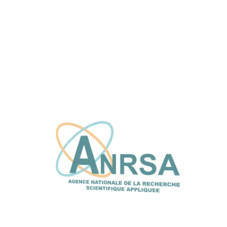
L’ANRSA et le CFPT explorent de nouvelles
synergies pour renforcer l’innovation et le
transfert de technologie
16 juin, 2026
Doctoriales EDMI/UCAD 2026 : la
valorisation de la recherche au 𝗰œ𝘂𝗿 de la